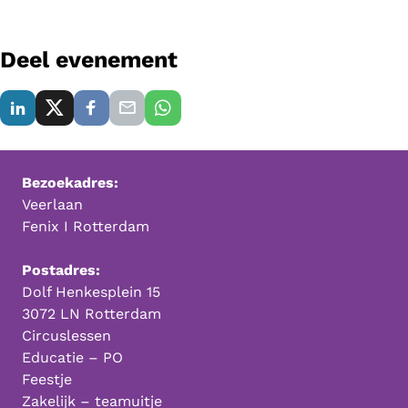
Deel evenement
Bezoekadres:
Veerlaan
Fenix I Rotterdam
Postadres:
Dolf Henkesplein 15
3072 LN Rotterdam
Circuslessen
Educatie – PO
Feestje
Zakelijk – teamuitje