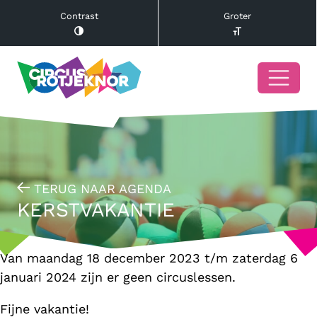
Contrast
Groter
TERUG NAAR AGENDA
KERSTVAKANTIE
Van maandag 18 december 2023 t/m zaterdag 6
januari 2024 zijn er geen circuslessen.
Fijne vakantie!