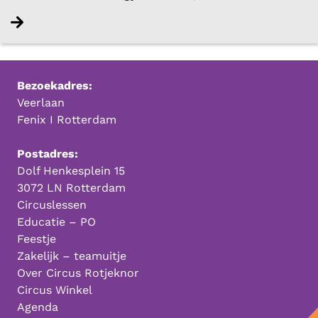
Lees verder
Bezoekadres:
Veerlaan
Fenix I Rotterdam
Postadres:
Dolf Henkesplein 15
3072 LN Rotterdam
Circuslessen
Educatie – PO
Feestje
Zakelijk – teamuitje
Over Circus Rotjeknor
Circus Winkel
Agenda