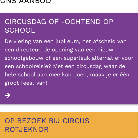
ONS AANBOD
CIRCUSDAG OF -OCHTEND OP
SCHOOL
De viering van een jubileum, het afscheid van
een directeur, de opening van een nieuw
schoolgebouw of een superleuk alternatief voor
een schoolreisje? Met een circusdag waar de
hele school aan mee kan doen, maak je er één
groot feest van!
Lees verder
OP BEZOEK BIJ CIRCUS
ROTJEKNOR