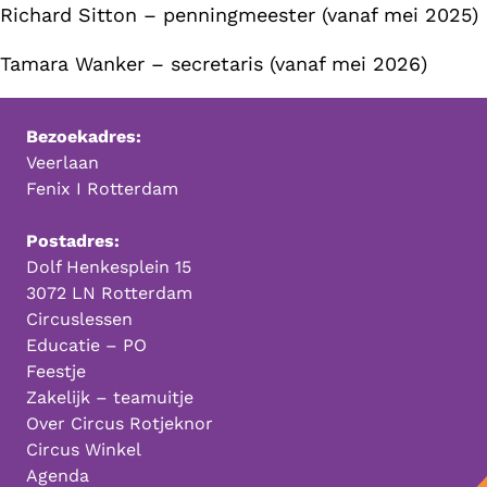
Richard Sitton – penningmeester (vanaf mei 2025)
Tamara Wanker – secretaris (vanaf mei 2026)
Bezoekadres:
Veerlaan
Fenix I Rotterdam
Postadres:
Dolf Henkesplein 15
3072 LN Rotterdam
Circuslessen
Educatie – PO
Feestje
Zakelijk – teamuitje
Over Circus Rotjeknor
Circus Winkel
Agenda