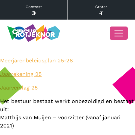
Contrast
Groter
Meerjarenbeleidsplan 25-28
Jaarrekening 25
Jaarverslag 25
Het bestuur bestaat werkt onbezoldigd en bestaat
uit:
Matthijs van Muijen – voorzitter (vanaf januari
2021)