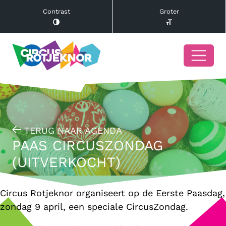
Contrast
Groter
TERUG NAAR AGENDA
PAAS CIRCUSZONDAG
(UITVERKOCHT)
Circus Rotjeknor organiseert op de Eerste Paasdag,
zondag 9 april, een speciale CircusZondag.