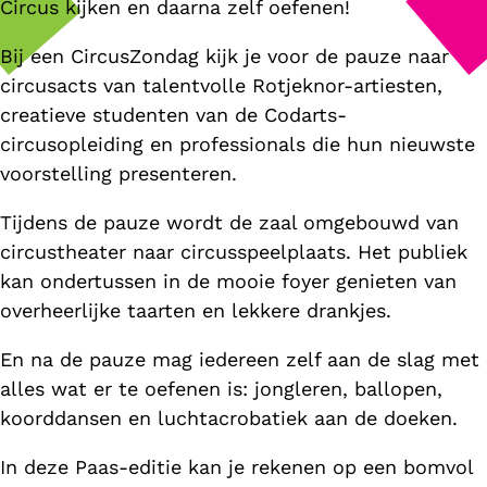
Circus kijken en daarna zelf oefenen!
Bij een CircusZondag kijk je voor de pauze naar
circusacts van talentvolle Rotjeknor-artiesten,
creatieve studenten van de Codarts-
circusopleiding en professionals die hun nieuwste
voorstelling presenteren.
Tijdens de pauze wordt de zaal omgebouwd van
circustheater naar circusspeelplaats. Het publiek
kan ondertussen in de mooie foyer genieten van
overheerlijke taarten en lekkere drankjes.
En na de pauze mag iedereen zelf aan de slag met
alles wat er te oefenen is: jongleren, ballopen,
koorddansen en luchtacrobatiek aan de doeken.
In deze Paas-editie kan je rekenen op een bomvol