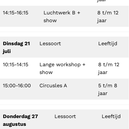
14:15-16:15
Luchtwerk B +
8 t/m 12
show
jaar
Dinsdag 21
Lessoort
Leeftijd
juli
10:15-14:15
Lange workshop +
8 t/m 12
show
jaar
15:00-16:00
Circusles A
5 t/m 8
jaar
Donderdag 27
Lessoort
Leeftijd
augustus