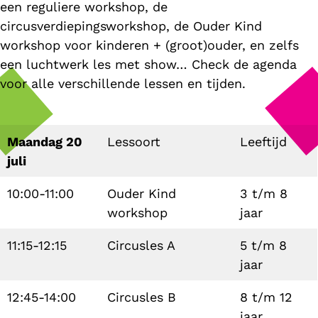
een reguliere workshop, de
circusverdiepingsworkshop, de Ouder Kind
workshop voor kinderen + (groot)ouder, en zelfs
een luchtwerk les met show… Check de agenda
voor alle verschillende lessen en tijden.
Maandag 20
Lessoort
Leeftijd
juli
10:00-11:00
Ouder Kind
3 t/m 8
workshop
jaar
11:15-12:15
Circusles A
5 t/m 8
jaar
12:45-14:00
Circusles B
8 t/m 12
jaar