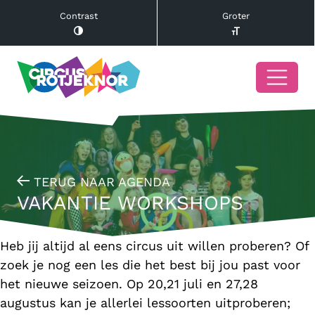
Contrast
Groter
TERUG NAAR AGENDA
VAKANTIE WORKSHOPS
Heb jij altijd al eens circus uit willen proberen? Of
zoek je nog een les die het best bij jou past voor
het nieuwe seizoen. Op 20,21 juli en 27,28
augustus kan je allerlei lessoorten uitproberen;