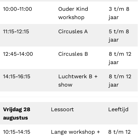
10:00-11:00
Ouder Kind
3 t/m 8
workshop
jaar
11:15-12:15
Circusles A
5 t/m 8
jaar
12:45-14:00
Circusles B
8 t/m 12
jaar
14:15-16:15
Luchtwerk B +
8 t/m 12
show
jaar
Vrijdag 28
Lessoort
Leeftijd
augustus
10:15-14:15
Lange workshop +
8 t/m 12