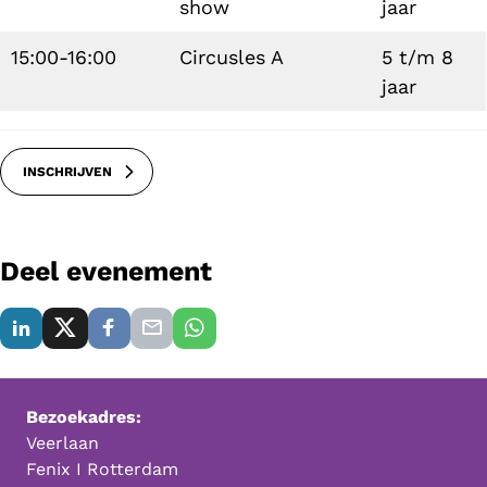
show
jaar
15:00-16:00
Circusles A
5 t/m 8
jaar
INSCHRIJVEN
Deel evenement
Bezoekadres:
Veerlaan
Fenix I Rotterdam