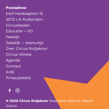
Postadres:
Dolf Henkesplein 15
3072 LN Rotterdam
Circuslessen
Educatie – PO
Feestje
Zakelijk – teamuitje
Over Circus Rotjeknor
Circus Winkel
Agenda
Contact
Anbi
Privacybeleid
© 2026 Circus Rotjeknor
Realisatie website:
Based
Online