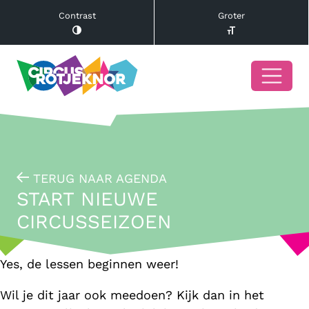
Contrast
Groter
TERUG NAAR AGENDA
START NIEUWE
CIRCUSSEIZOEN
Yes, de lessen beginnen weer!
Wil je dit jaar ook meedoen? Kijk dan in het