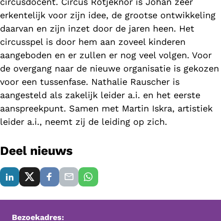
circusdocent. Circus Rotjeknor is Johan zeer
erkentelijk voor zijn idee, de grootse ontwikkeling
daarvan en zijn inzet door de jaren heen. Het
circusspel is door hem aan zoveel kinderen
aangeboden en er zullen er nog veel volgen. Voor
de overgang naar de nieuwe organisatie is gekozen
voor een tussenfase. Nathalie Rauscher is
aangesteld als zakelijk leider a.i. en het eerste
aanspreekpunt. Samen met Martin Iskra, artistiek
leider a.i., neemt zij de leiding op zich.
Deel nieuws
Bezoekadres: