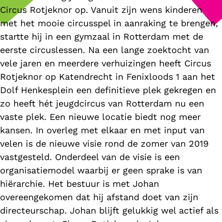
Circus Rotjeknor op. Vanuit zijn wens kinderen
met het mooie circusspel in aanraking te brengen,
startte hij in een gymzaal in Rotterdam met de
eerste circuslessen. Na een lange zoektocht van
vele jaren en meerdere verhuizingen heeft Circus
Rotjeknor op Katendrecht in Fenixloods 1 aan het
Dolf Henkesplein een definitieve plek gekregen en
zo heeft hét jeugdcircus van Rotterdam nu een
vaste plek. Een nieuwe locatie biedt nog meer
kansen. In overleg met elkaar en met input van
velen is de nieuwe visie rond de zomer van 2019
vastgesteld. Onderdeel van de visie is een
organisatiemodel waarbij er geen sprake is van
hiërarchie. Het bestuur is met Johan
overeengekomen dat hij afstand doet van zijn
directeurschap. Johan blijft gelukkig wel actief als