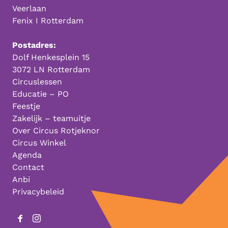
Veerlaan
Fenix I Rotterdam
Postadres:
Dolf Henkesplein 15
3072 LN Rotterdam
Circuslessen
Educatie – PO
Feestje
Zakelijk – teamuitje
Over Circus Rotjeknor
Circus Winkel
Agenda
Contact
Anbi
Privacybeleid