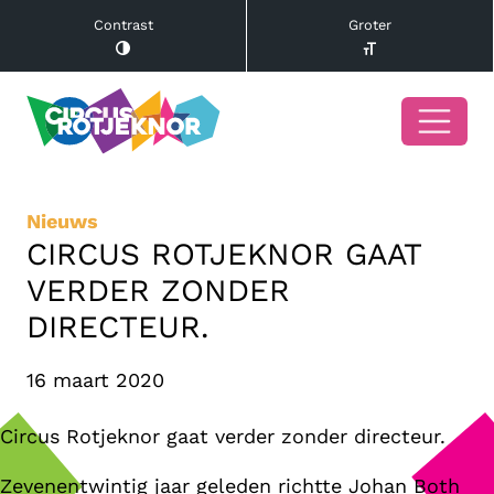
Contrast
Groter
Nieuws
CIRCUS ROTJEKNOR GAAT
VERDER ZONDER
DIRECTEUR.
16 maart 2020
Circus Rotjeknor gaat verder zonder directeur.
Zevenentwintig jaar geleden richtte Johan Both