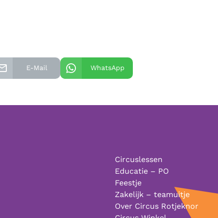
E-Mail
WhatsApp
Circuslessen
Educatie – PO
Feestje
Zakelijk – teamuitje
Over Circus Rotjeknor
Circus Winkel