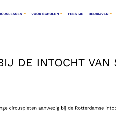
RCUSLESSEN
VOOR SCHOLEN
FEESTJE
BEDRIJVEN
BIJ DE INTOCHT VAN
ge circuspieten aanwezig bij de Rotterdamse intocht