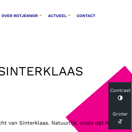
OVER ROTJEKNOR
ACTUEEL
CONTACT
 SINTERKLAAS
Contrast
Groter
 van Sinterklaas. Natuurlijk, zoals dat hoort bij