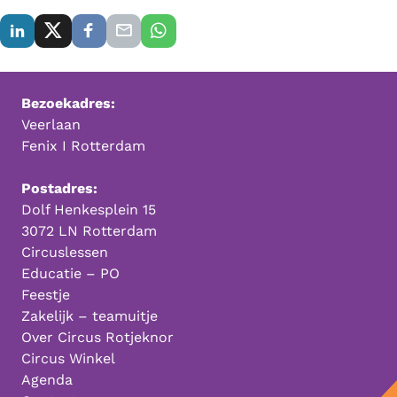
Bezoekadres:
Veerlaan
Fenix I Rotterdam
Postadres:
Dolf Henkesplein 15
3072 LN Rotterdam
Circuslessen
Educatie – PO
Feestje
Zakelijk – teamuitje
Over Circus Rotjeknor
Circus Winkel
Agenda