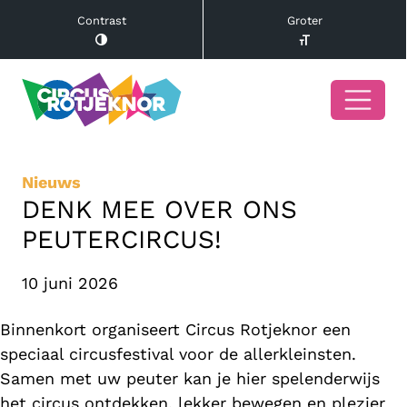
Contrast
Groter
Nieuws
DENK MEE OVER ONS
PEUTERCIRCUS!
10 juni 2026
Binnenkort organiseert Circus Rotjeknor een
speciaal circusfestival voor de allerkleinsten.
Samen met uw peuter kan je hier spelenderwijs
het circus ontdekken, lekker bewegen en plezier