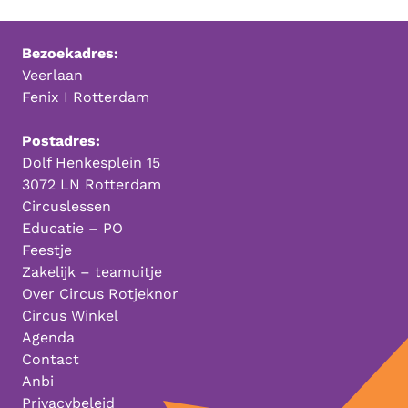
Bezoekadres:
Veerlaan
Fenix I Rotterdam
Postadres:
Dolf Henkesplein 15
3072 LN Rotterdam
Circuslessen
Educatie – PO
Feestje
Zakelijk – teamuitje
Over Circus Rotjeknor
Circus Winkel
Agenda
Contact
Anbi
Privacybeleid