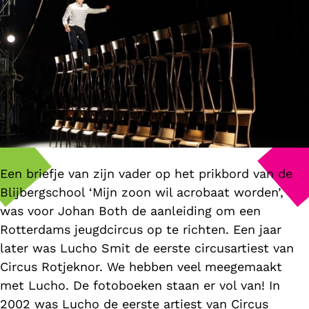
Een briefje van zijn vader op het prikbord van de
Blijbergschool ‘Mijn zoon wil acrobaat worden’,
was voor Johan Both de aanleiding om een
Rotterdams jeugdcircus op te richten. Een jaar
later was Lucho Smit de eerste circusartiest van
Circus Rotjeknor. We hebben veel meegemaakt
met Lucho. De fotoboeken staan er vol van! In
2002 was Lucho de eerste artiest van Circus