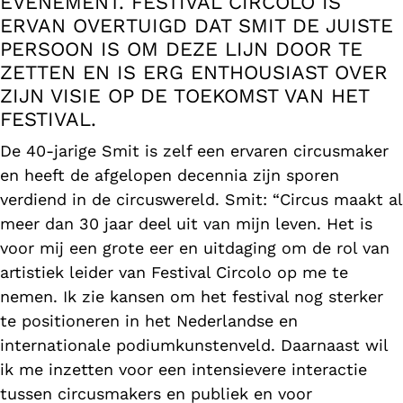
EVENEMENT. FESTIVAL CIRCOLO IS
ERVAN OVERTUIGD DAT SMIT DE JUISTE
PERSOON IS OM DEZE LIJN DOOR TE
ZETTEN EN IS ERG ENTHOUSIAST OVER
ZIJN VISIE OP DE TOEKOMST VAN HET
FESTIVAL.
De 40-jarige Smit is zelf een ervaren circusmaker
en heeft de afgelopen decennia zijn sporen
verdiend in de circuswereld. Smit: “Circus maakt al
meer dan 30 jaar deel uit van mijn leven. Het is
voor mij een grote eer en uitdaging om de rol van
artistiek leider van Festival Circolo op me te
nemen. Ik zie kansen om het festival nog sterker
te positioneren in het Nederlandse en
internationale podiumkunstenveld. Daarnaast wil
ik me inzetten voor een intensievere interactie
tussen circusmakers en publiek en voor