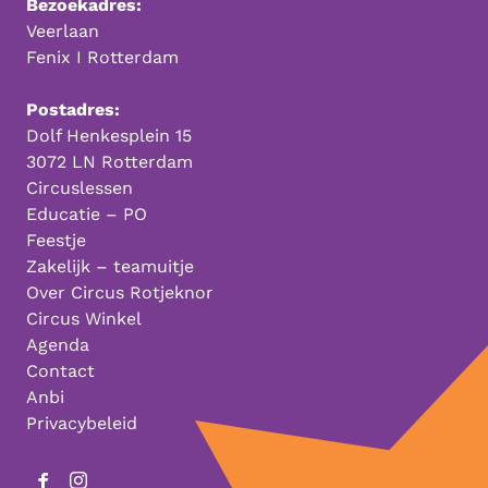
Bezoekadres:
Veerlaan
Fenix I Rotterdam
Postadres:
Dolf Henkesplein 15
3072 LN Rotterdam
Circuslessen
Educatie – PO
Feestje
Zakelijk – teamuitje
Over Circus Rotjeknor
Circus Winkel
Agenda
Contact
Anbi
Privacybeleid