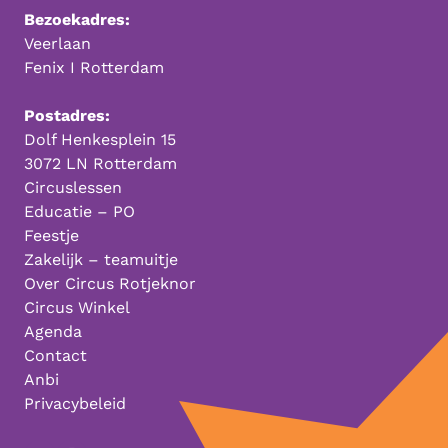
Bezoekadres:
Veerlaan
Fenix I Rotterdam
Postadres:
Dolf Henkesplein 15
3072 LN Rotterdam
Circuslessen
Educatie – PO
Feestje
Zakelijk – teamuitje
Over Circus Rotjeknor
Circus Winkel
Agenda
Contact
Anbi
Privacybeleid